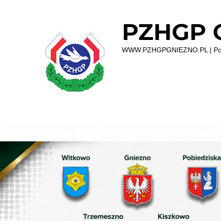
PZHGP O
WWW.PZHGPGNIEZNO.PL | Polsk