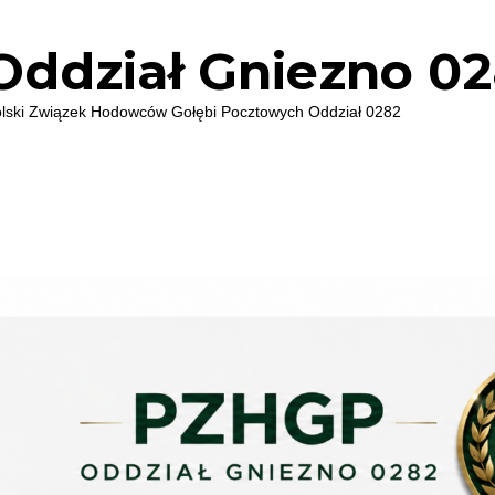
ddział Gniezno 0
i Związek Hodowców Gołębi Pocztowych Oddział 0282