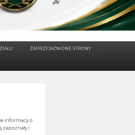
ZIAŁU
ZAPRZYJAŹNIONE STRONY
e informacji o
ą zapoznały i