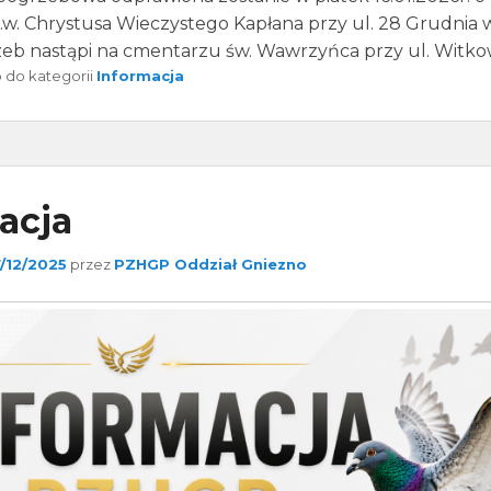
.w. Chrystusa Wieczystego Kapłana przy ul. 28 Grudnia 
eb nastąpi na cmentarzu św. Wawrzyńca przy ul. Witkow
do kategorii
Informacja
acja
7/12/2025
przez
PZHGP Oddział Gniezno