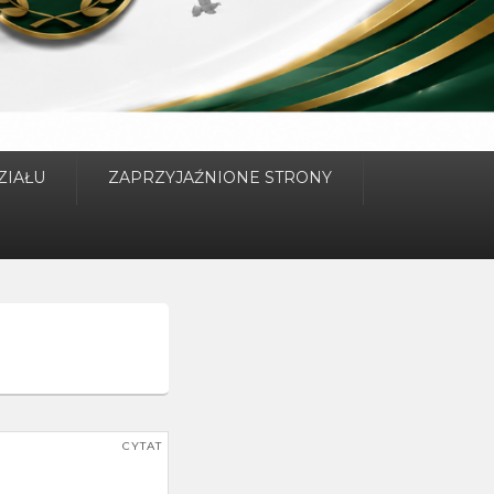
ZIAŁU
ZAPRZYJAŹNIONE STRONY
CYTAT