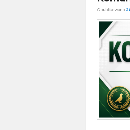
Opublikowano
2