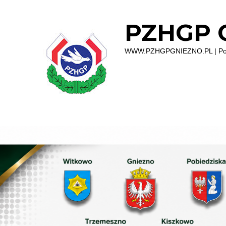
PZHGP O
WWW.PZHGPGNIEZNO.PL | Polsk