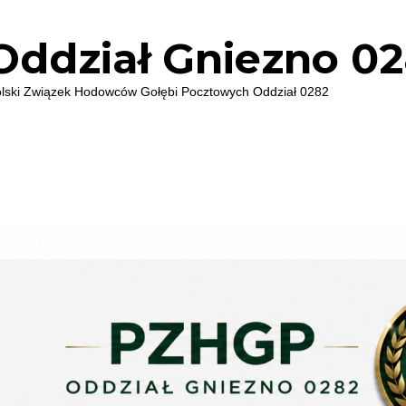
ddział Gniezno 0
i Związek Hodowców Gołębi Pocztowych Oddział 0282