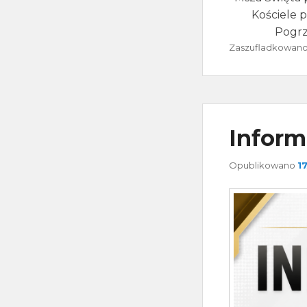
Kościele p
Pogrz
Zaszufladkowano 
Inform
Opublikowano
1