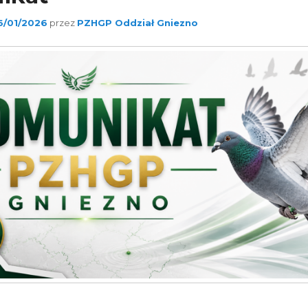
6/01/2026
przez
PZHGP Oddział Gniezno