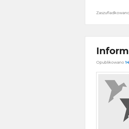
Zaszufladkowano 
Inform
Opublikowano
1