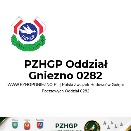
PZHGP Oddział
Gniezno 0282
WWW.PZHGPGNIEZNO.PL | Polski Związek Hodowców Gołębi
Pocztowych Oddział 0282