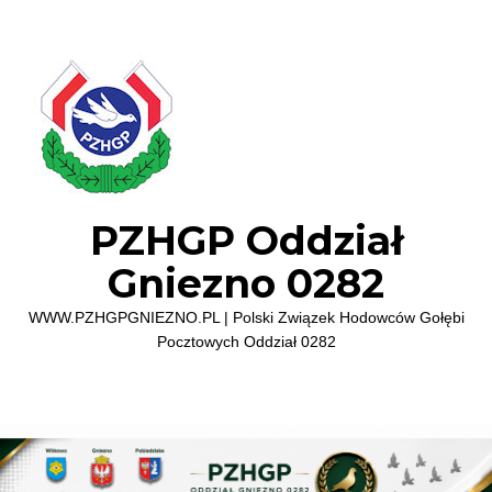
PZHGP Oddział
Gniezno 0282
WWW.PZHGPGNIEZNO.PL | Polski Związek Hodowców Gołębi
Pocztowych Oddział 0282