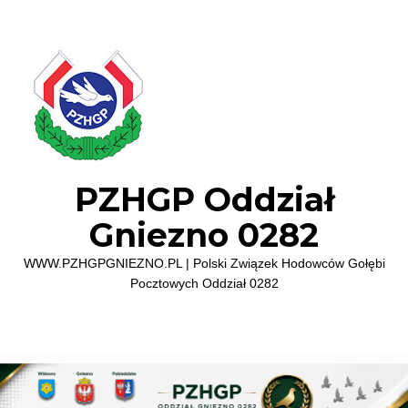
PZHGP Oddział
Gniezno 0282
WWW.PZHGPGNIEZNO.PL | Polski Związek Hodowców Gołębi
Pocztowych Oddział 0282