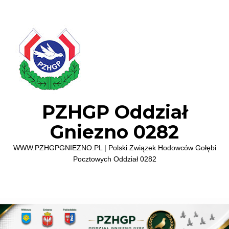
PZHGP Oddział
Gniezno 0282
WWW.PZHGPGNIEZNO.PL | Polski Związek Hodowców Gołębi
Pocztowych Oddział 0282