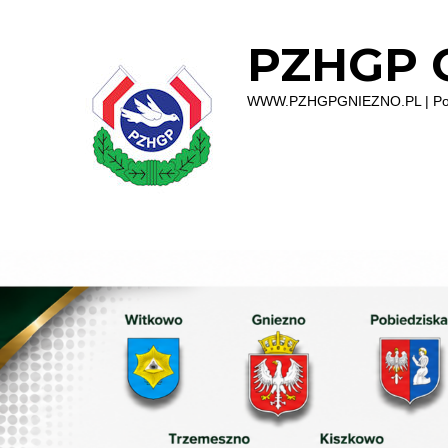
PZHGP O
WWW.PZHGPGNIEZNO.PL | Polsk