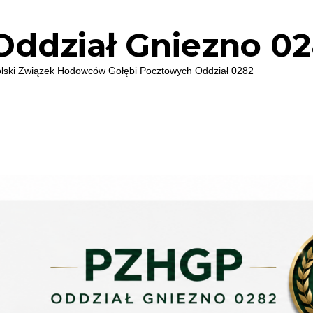
ddział Gniezno 0
i Związek Hodowców Gołębi Pocztowych Oddział 0282